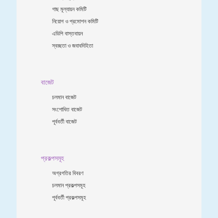
গাছ মূল্যায়ন কমিটি
নিয়োগ ও প্রমোশন কমিটি
এডিপি বাস্তবায়ন
স্বচ্ছতা ও জবাবদিহিতা
বাজেট
চলমান বাজেট
সংশোধিত বাজেট
পূর্ববর্তী বাজেট
প্রকল্পসমূহ
অগ্রগতির বিবরণ
চলমান প্রকল্পসমূহ
পূর্ববর্তী প্রকল্পসমূহ