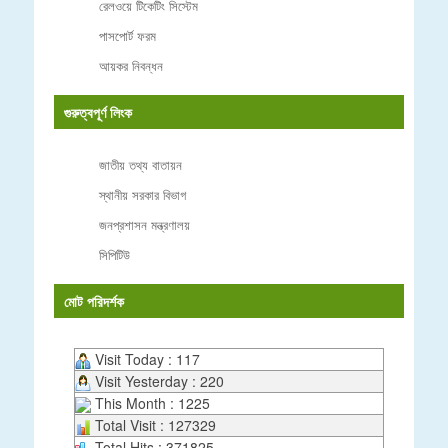
রেলওয়ে টিকেটিং সিস্টেম
পাসপোর্ট ফরম
আয়কর নিবন্ধন
গুরুত্বপূর্ণ লিংক
জাতীয় তথ্য বাতায়ন
স্থানীয় সরকার বিভাগ
জনপ্রশাসন মন্ত্রণালয়
সিপিটিউ
মোট পরিদর্শক
Visit Today : 117
Visit Yesterday : 220
This Month : 1225
Total Visit : 127329
Total Hits : 371825