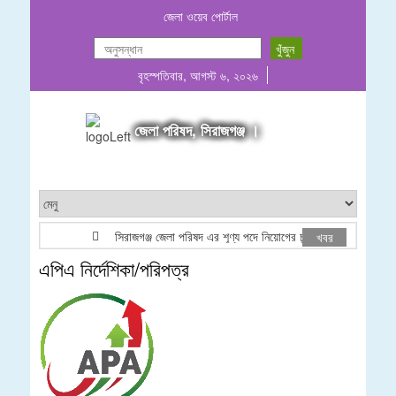
জেলা ওয়েব পোর্টাল
বৃহস্পতিবার, আগস্ট ৬, ২০২৬
জেলা পরিষদ, সিরাজগঞ্জ ।
সিরাজগঞ্জ জেলা পরিষদ এর শূণ্য পদে নিয়োগের চূড়ান্ত ফলাফল
খবর
এপিএ নির্দেশিকা/পরিপত্র