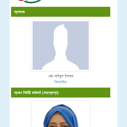
প্রশাসক
মোঃ সাইফুল ইসলাম
বিস্তারিত
প্রধান নির্বাহী কর্মকর্তা (ভারপ্রাপ্ত)