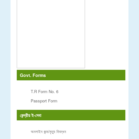
Govt. Forms
T.R Form No. 6
Passport Form
কেন্দ্রীয় ই-সেবা
অনলাইন জন্ম/মৃত্যু নিবন্ধন