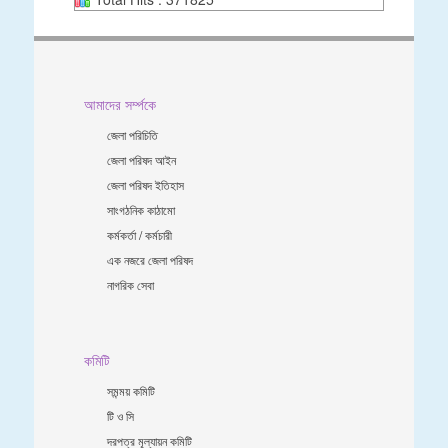
আমাদের সর্ম্পকে
জেলা পরিচিতি
জেলা পরিষদ আইন
জেলা পরিষদ ইতিহাস
সাংগঠনিক কাঠামো
কর্মকর্তা / কর্মচারী
এক নজরে জেলা পরিষদ
নাগরিক সেবা
কমিটি
সমন্ময় কমিটি
টি ও সি
দরপত্র মূল্যায়ন কমিটি