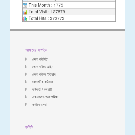
This Month : 1775
Total Visit : 127879
Total Hits : 372773
আমাদের সর্ম্পকে
জেলা পরিচিতি
জেলা পরিষদ আইন
জেলা পরিষদ ইতিহাস
সাংগঠনিক কাঠামো
কর্মকর্তা / কর্মচারী
এক নজরে জেলা পরিষদ
নাগরিক সেবা
কমিটি