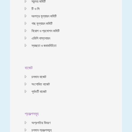
সমন্ময় কমিটি
টি ও সি
দরপত্র মূল্যায়ন কমিটি
গাছ মূল্যায়ন কমিটি
নিয়োগ ও প্রমোশন কমিটি
এডিপি বাস্তবায়ন
স্বচ্ছতা ও জবাবদিহিতা
বাজেট
চলমান বাজেট
সংশোধিত বাজেট
পূর্ববর্তী বাজেট
প্রকল্পসমূহ
অগ্রগতির বিবরণ
চলমান প্রকল্পসমূহ