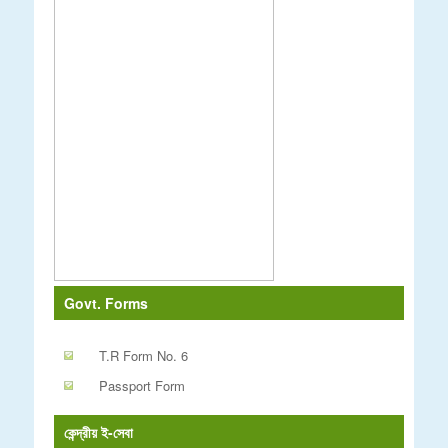
Govt. Forms
T.R Form No. 6
Passport Form
কেন্দ্রীয় ই-সেবা