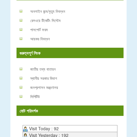
অনলাইন জন্ম/মৃত্যু নিবন্ধন
রেলওয়ে টিকেটিং সিস্টেম
পাসপোর্ট ফরম
আয়কর নিবন্ধন
গুরুত্বপূর্ণ লিংক
জাতীয় তথ্য বাতায়ন
স্থানীয় সরকার বিভাগ
জনপ্রশাসন মন্ত্রণালয়
সিপিটিউ
মোট পরিদর্শক
Visit Today : 92
Visit Yesterday : 192