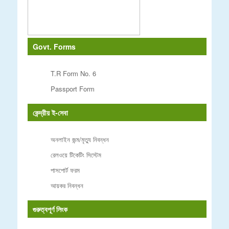
Govt. Forms
T.R Form No. 6
Passport Form
কেন্দ্রীয় ই-সেবা
অনলাইন জন্ম/মৃত্যু নিবন্ধন
রেলওয়ে টিকেটিং সিস্টেম
পাসপোর্ট ফরম
আয়কর নিবন্ধন
গুরুত্বপূর্ণ লিংক