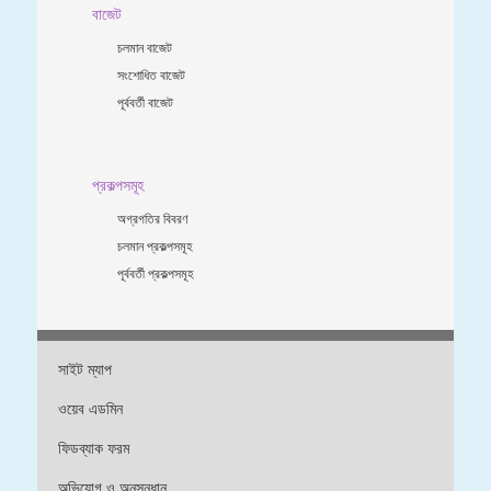
বাজেট
চলমান বাজেট
সংশোধিত বাজেট
পূর্ববর্তী বাজেট
প্রকল্পসমূহ
অগ্রগতির বিবরণ
চলমান প্রকল্পসমূহ
পূর্ববর্তী প্রকল্পসমূহ
সাইট ম্যাপ
ওয়েব এডমিন
ফিডব্যাক ফরম
অভিযোগ ও অনুসন্ধান