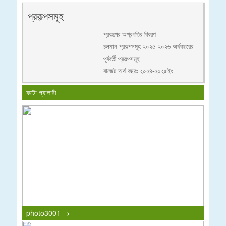
প্রকল্পসমূহ
প্রকল্পের অগ্রগতির বিবরণ
চলমান প্রকল্পসমূহ ২০২৫-২০২৬ অর্থবছরের
পূর্ববর্তী প্রকল্পসমূহ
বাজেট অর্থ বছরঃ ২০২৪-২০২৫ইং
ফটো গ্যালারী
photo3001 →