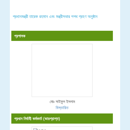
প্রধানমন্ত্রী তারেক রহমান এবং মন্ত্রীসভার শপথ গ্রহণ অনুষ্ঠান
প্রশাসক
মোঃ সাইফুল ইসলাম
বিস্তারিত
প্রধান নির্বাহী কর্মকর্তা (ভারপ্রাপ্ত)