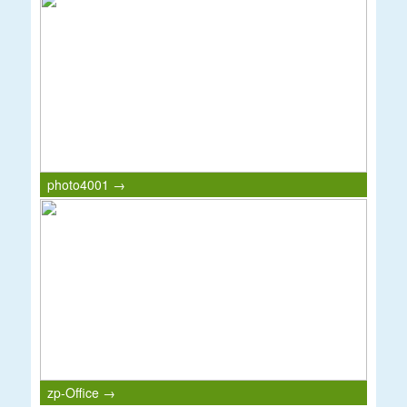
photo4001 →
zp-Office →