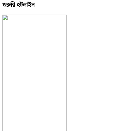
জরুরি হটলাইন