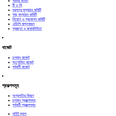
সমন্ময় কমিটি
টি ও সি
দরপত্র মূল্যায়ন কমিটি
গাছ মূল্যায়ন কমিটি
নিয়োগ ও প্রমোশন কমিটি
এডিপি বাস্তবায়ন
স্বচ্ছতা ও জবাবদিহিতা
বাজেট
চলমান বাজেট
সংশোধিত বাজেট
পূর্ববর্তী বাজেট
প্রকল্পসমূহ
অগ্রগতির বিবরণ
চলমান প্রকল্পসমূহ
পূর্ববর্তী প্রকল্পসমূহ
সাইট ম্যাপ