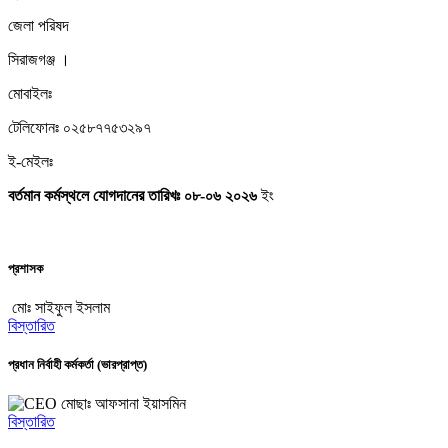
জেলা পরিষদ
সিরাজগঞ্জ ।
মোবাইলঃ
টেলিফোনঃ ০২৫৮৭৭৫৩২৯৭
ই-মেইলঃ
বর্তমান কর্মস্থলে যোগদানের তারিখঃ ০৮-০৬
২০২৬
ইং
প্রশাসক
মোঃ সাইফুল ইসলাম
বিস্তারিত
প্রধান নির্বাহী কর্মকর্তা (ভারপ্রাপ্ত)
মোছাঃ আফসানা ইয়াসমিন
বিস্তারিত