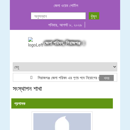
জেলা ওয়েব পোর্টাল
শনিবার, আগস্ট ৮, ২০২৬
জেলা পরিষদ, সিরাজগঞ্জ ।
সিরাজগঞ্জ জেলা পরিষদ এর শূণ্য পদে নিয়োগের চূড়ান্ত ফলাফল
খবর
সংস্থাপন শাখা
প্রশাসক