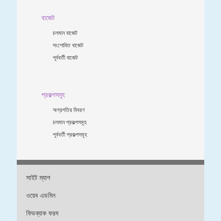
বাজেট
চলমান বাজেট
সংশোধিত বাজেট
পূর্ববর্তী বাজেট
প্রকল্পসমূহ
অগ্রগতির বিবরণ
চলমান প্রকল্পসমূহ
পূর্ববর্তী প্রকল্পসমূহ
সাইট ম্যাপ
ওয়েব এডমিন
ফিডব্যাক ফরম