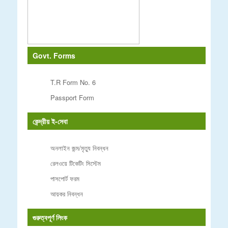
Govt. Forms
T.R Form No. 6
Passport Form
কেন্দ্রীয় ই-সেবা
অনলাইন জন্ম/মৃত্যু নিবন্ধন
রেলওয়ে টিকেটিং সিস্টেম
পাসপোর্ট ফরম
আয়কর নিবন্ধন
গুরুত্বপূর্ণ লিংক