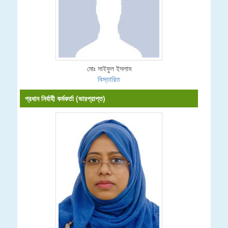
মোঃ সাইফুল ইসলাম
বিস্তারিত
প্রধান নির্বাহী কর্মকর্তা (ভারপ্রাপ্ত)