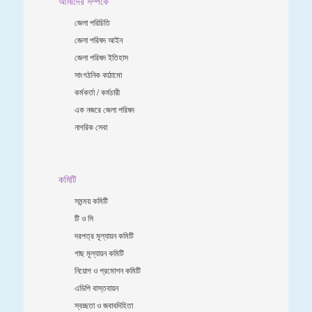
আমাদের সর্ম্পকে
জেলা পরিচিতি
জেলা পরিষদ আইন
জেলা পরিষদ ইতিহাস
সাংগঠনিক কাঠামো
কর্মকর্তা / কর্মচারী
এক নজরে জেলা পরিষদ
নাগরিক সেবা
কমিটি
সমন্ময় কমিটি
টি ও সি
দরপত্র মূল্যায়ন কমিটি
গাছ মূল্যায়ন কমিটি
নিয়োগ ও প্রমোশন কমিটি
এডিপি বাস্তবায়ন
স্বচ্ছতা ও জবাবদিহিতা