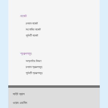
বাজেট
চলমান বাজেট
সংশোধিত বাজেট
পূর্ববর্তী বাজেট
প্রকল্পসমূহ
অগ্রগতির বিবরণ
চলমান প্রকল্পসমূহ
পূর্ববর্তী প্রকল্পসমূহ
সাইট ম্যাপ
ওয়েব এডমিন