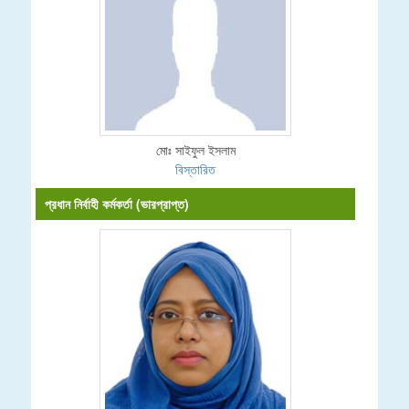
মোঃ সাইফুল ইসলাম
বিস্তারিত
প্রধান নির্বাহী কর্মকর্তা (ভারপ্রাপ্ত)