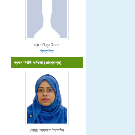
মোঃ সাইফুল ইসলাম
বিস্তারিত
প্রধান নির্বাহী কর্মকর্তা (ভারপ্রাপ্ত)
মোছাঃ আফসানা ইয়াসমিন