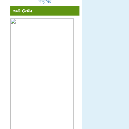
বিস্তারিত
জরুরি হটলাইন