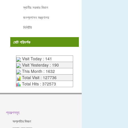
স্থানীয় সরকার বিভাগ
জনপ্রশাসন মন্ত্রণালয়
সিপিটিউ
মোট পরিদর্শক
Visit Today : 141
Visit Yesterday : 190
This Month : 1632
Total Visit : 127736
Total Hits : 372573
প্রকল্পসমূহ
অগ্রগতির বিবরণ