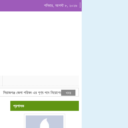
শনিবার, আগস্ট ৮, ২০২৬
রাজগঞ্জ জেলা পরিষদ এর শূণ্য পদে নিয়োগের চূড়ান্ত ফলাফল
ব্যবহারিক পরীক্ষার ফলাফল
খবর
প্রশাসক