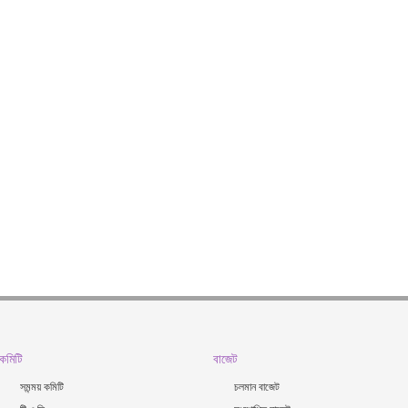
কমিটি
বাজেট
সমন্ময় কমিটি
চলমান বাজেট