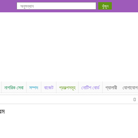
নাগরিক সেবা
সম্পদ
বাজেট
প্রকল্পসমূহ
নোটিশ বোর্ড
গ্যালারী
যোগাযোগ
সি
রম