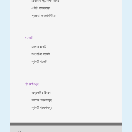
নিয়োগ ও প্রমোশন কমিটি
এডিপি বাস্তবায়ন
স্বচ্ছতা ও জবাবদিহিতা
বাজেট
চলমান বাজেট
সংশোধিত বাজেট
পূর্ববর্তী বাজেট
প্রকল্পসমূহ
অগ্রগতির বিবরণ
চলমান প্রকল্পসমূহ
পূর্ববর্তী প্রকল্পসমূহ