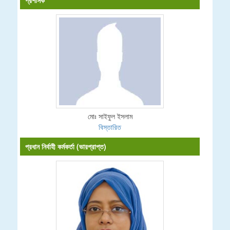
মোঃ সাইফুল ইসলাম
বিস্তারিত
প্রধান নির্বাহী কর্মকর্তা (ভারপ্রাপ্ত)