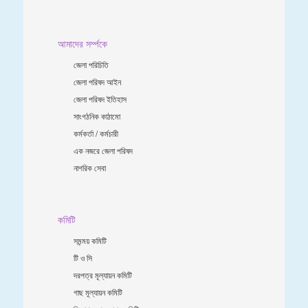
আমাদের সর্ম্পকে
জেলা পরিচিতি
জেলা পরিষদ আইন
জেলা পরিষদ ইতিহাস
সাংগঠনিক কাঠামো
কর্মকর্তা / কর্মচারী
এক নজরে জেলা পরিষদ
নাগরিক সেবা
কমিটি
সমন্ময় কমিটি
টি ও সি
দরপত্র মূল্যায়ন কমিটি
গাছ মূল্যায়ন কমিটি