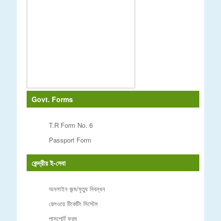
Govt. Forms
T.R Form No. 6
Passport Form
কেন্দ্রীয় ই-সেবা
অনলাইন জন্ম/মৃত্যু নিবন্ধন
রেলওয়ে টিকেটিং সিস্টেম
পাসপোর্ট ফরম