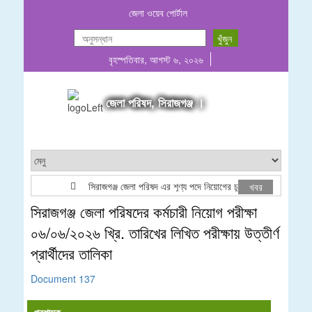
জেলা ওয়েব পোর্টাল
বৃহস্পতিবার, আগস্ট ৬, ২০২৬
জেলা পরিষদ, সিরাজগঞ্জ ।
সিরাজগঞ্জ জেলা পরিষদ এর শূণ্য পদে নিয়োগের চূড়ান্ত ফলাফল
খবর
সিরাজগঞ্জ জেলা পরিষদের কর্মচারী নিয়োগ পরীক্ষা
০৬/০৬/২০২৬ খ্রি. তারিখের লিখিত পরীক্ষায় উত্তীর্ণ
প্রার্থীদের তালিকা
Document 137
প্রশাসক