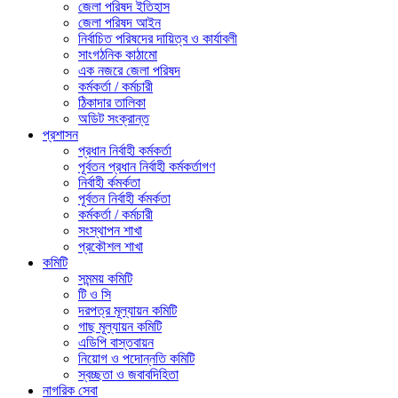
জেলা পরিষদ ইতিহাস
জেলা পরিষদ আইন
নির্বাচিত পরিষদের দায়িত্ব ও কার্যাবলী
সাংগঠনিক কাঠামো
এক নজরে জেলা পরিষদ
কর্মকর্তা / কর্মচারী
ঠিকাদার তালিকা
অডিট সংক্রান্ত
প্রশাসন
প্রধান নির্বাহী কর্মকর্তা
পূর্বতন প্রধান নির্বাহী কর্মকর্তাগণ
নির্বাহী র্কমর্কতা
পূর্বতন নির্বাহী র্কমর্কতা
কর্মকর্তা / কর্মচারী
সংস্থাপন শাখা
প্রকৌশল শাখা
কমিটি
সমন্ময় কমিটি
টি ও সি
দরপত্র মূল্যায়ন কমিটি
গাছ মূল্যায়ন কমিটি
এডিপি বাস্তবায়ন
নিয়োগ ও পদোন্নতি কমিটি
স্বচ্ছতা ও জবাবদিহিতা
নাগরিক সেবা