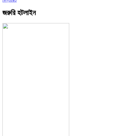
জরুরি হটলাইন