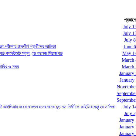
প্রকাশে
July 1
July 1
July 8
পরীক্ষায় উত্তীর্ণ প্রার্থীদের তালিকা
June 6
্জ কালেক্টরেট স্কুল এন্ড কলেজ সিরাজগঞ্জ
May 14
March 
 তারিখ ও সময়
March 
January 
January 
November
September
September
 আইডিয়ার মধ্যে বাস্তবায়নের জন্য চূড়ান্ত নির্বাচিত আইডিয়াসমূহের তালিকা
July 1
July 2
January 
January 
January 